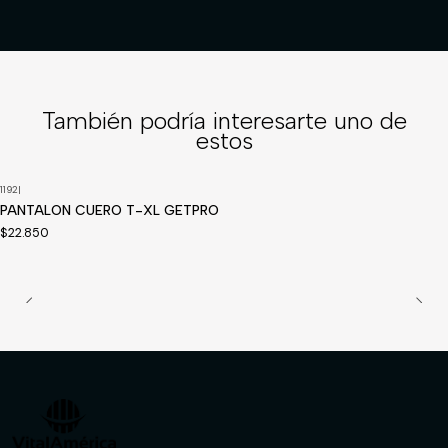
También podría interesarte uno de
estos
1192
|
PANTALON CUERO T-XL GETPRO
$22.850