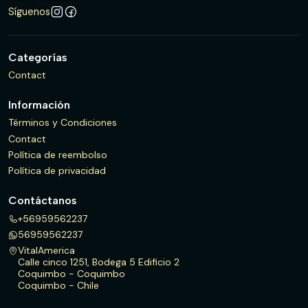
Síguenos
Categorías
Contact
Información
Términos y Condiciones
Contact
Política de reembolso
Política de privacidad
Contáctanos
+56959562237
56959562237
VitalAmerica
Calle cinco 1251, Bodega 5 Edificio 2
Coquimbo - Coquimbo
Coquimbo - Chile