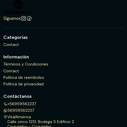
Síguenos
Categorías
Contact
Información
Términos y Condiciones
Contact
Política de reembolso
Política de privacidad
Contáctanos
+56959562237
56959562237
VitalAmerica
Calle cinco 1251, Bodega 5 Edificio 2
Coquimbo - Coquimbo