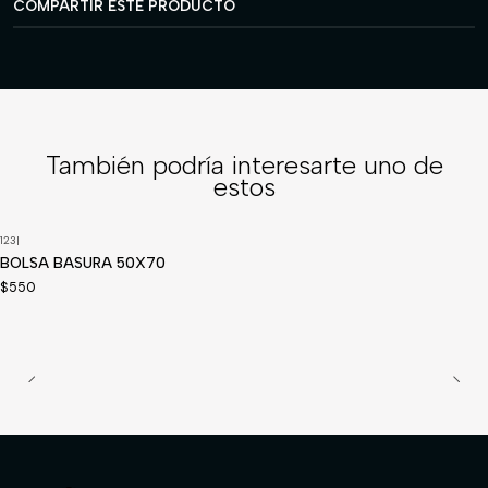
COMPARTIR ESTE PRODUCTO
También podría interesarte uno de
estos
123
|
BOLSA BASURA 50X70
$550