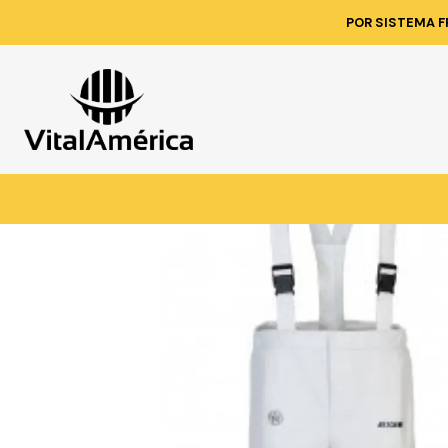
Inicio
POR SISTEMA F