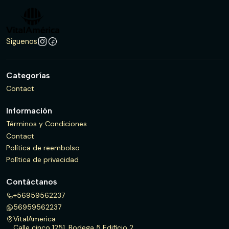
Síguenos
Categorías
Contact
Información
Términos y Condiciones
Contact
Política de reembolso
Política de privacidad
Contáctanos
+56959562237
56959562237
VitalAmerica
Calle cinco 1251, Bodega 5 Edificio 2