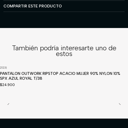
COMPARTIR ESTE PRODUCTO
También podría interesarte uno de
estos
2123
|
Disponible a pedido
PANTALON OUTWORK RIPSTOP ACACIO MUJER 90% NYLON 10%
SPX AZUL ROYAL T/38
$24.900