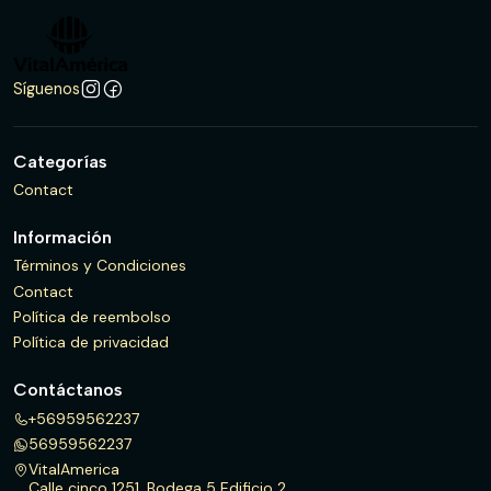
Síguenos
Categorías
Contact
Información
Términos y Condiciones
Contact
Política de reembolso
Política de privacidad
Contáctanos
+56959562237
56959562237
VitalAmerica
Calle cinco 1251, Bodega 5 Edificio 2