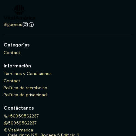
Síguenos
Categorías
Contact
Información
Términos y Condiciones
Contact
Política de reembolso
Política de privacidad
Contáctanos
+56959562237
56959562237
VitalAmerica
Calle cinco 1251, Bodega 5 Edificio 2