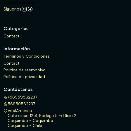
Síguenos
Categorías
Contact
Información
Términos y Condiciones
Contact
Política de reembolso
Política de privacidad
Contáctanos
+56959562237
56959562237
VitalAmerica
Calle cinco 1251, Bodega 5 Edificio 2
Coquimbo - Coquimbo
Coquimbo - Chile