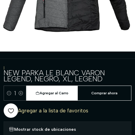
|
NEW PARKA LE BLANC VARON
LEGEND, NEGRO, XL, LEGEND
Agregar al Carro
Comprar ahora
Cantidad
Agregar a la lista de favoritos
Mostrar stock de ubicaciones