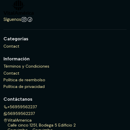
Síguenos
Categorías
Contact
Información
Términos y Condiciones
Contact
Política de reembolso
Política de privacidad
Contáctanos
+56959562237
56959562237
VitalAmerica
Calle cinco 1251, Bodega 5 Edificio 2