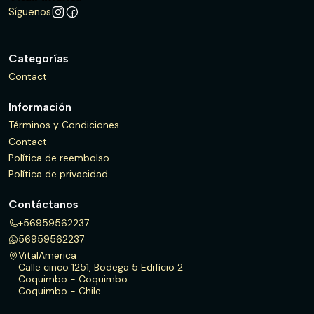
Síguenos
Categorías
Contact
Información
Términos y Condiciones
Contact
Política de reembolso
Política de privacidad
Contáctanos
+56959562237
56959562237
VitalAmerica
Calle cinco 1251, Bodega 5 Edificio 2
Coquimbo - Coquimbo
Coquimbo - Chile