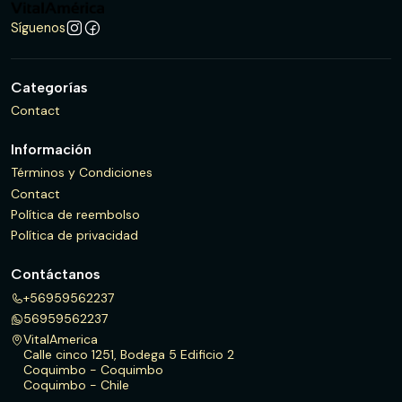
Síguenos
Categorías
Contact
Información
Términos y Condiciones
Contact
Política de reembolso
Política de privacidad
Contáctanos
+56959562237
56959562237
VitalAmerica
Calle cinco 1251, Bodega 5 Edificio 2
Coquimbo - Coquimbo
Coquimbo - Chile