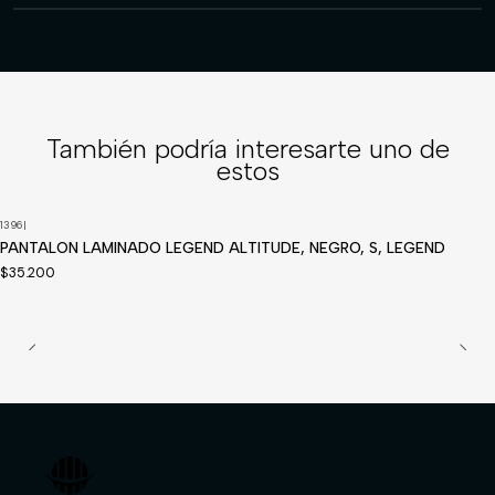
También podría interesarte uno de
estos
1396
|
Disponible a pedido
PANTALON LAMINADO LEGEND ALTITUDE, NEGRO, S, LEGEND
$35.200