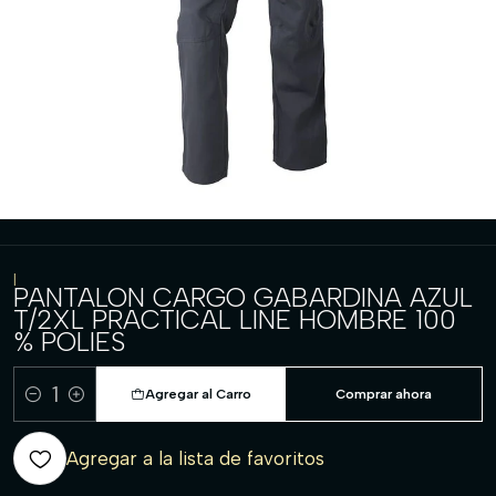
|
PANTALON CARGO GABARDINA AZUL
T/2XL PRACTICAL LINE HOMBRE 100
% POLIES
Agregar al Carro
Comprar ahora
Cantidad
Agregar a la lista de favoritos