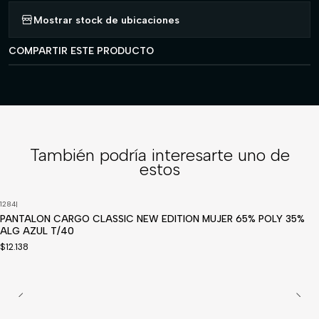
Mostrar stock de ubicaciones
COMPARTIR ESTE PRODUCTO
También podría interesarte uno de
estos
1284
|
Disponible a pedido
PANTALON CARGO CLASSIC NEW EDITION MUJER 65% POLY 35%
ALG AZUL T/40
$12.138