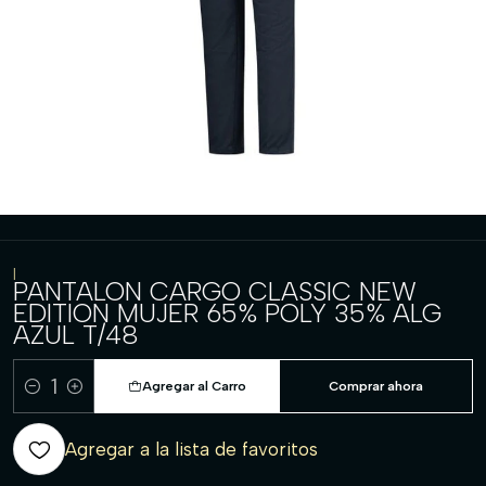
|
PANTALON CARGO CLASSIC NEW
EDITION MUJER 65% POLY 35% ALG
AZUL T/48
Agregar al Carro
Comprar ahora
Cantidad
Agregar a la lista de favoritos