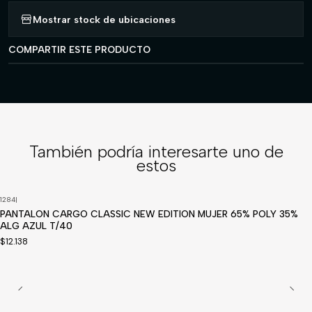
Mostrar stock de ubicaciones
COMPARTIR ESTE PRODUCTO
También podría interesarte uno de
estos
1284
|
Disponible a pedido
PANTALON CARGO CLASSIC NEW EDITION MUJER 65% POLY 35%
ALG AZUL T/40
$12.138