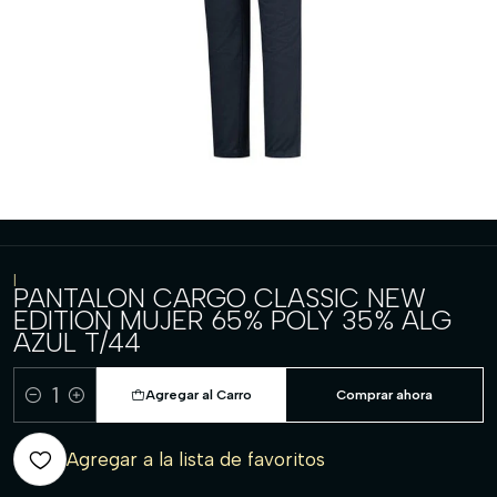
|
PANTALON CARGO CLASSIC NEW
EDITION MUJER 65% POLY 35% ALG
AZUL T/44
Agregar al Carro
Comprar ahora
Cantidad
Agregar a la lista de favoritos