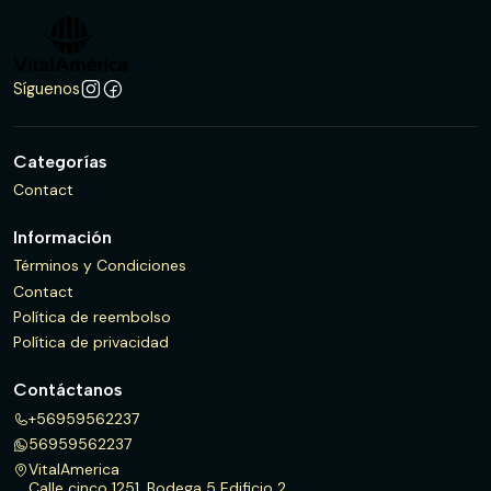
Síguenos
Categorías
Contact
Información
Términos y Condiciones
Contact
Política de reembolso
Política de privacidad
Contáctanos
+56959562237
56959562237
VitalAmerica
Calle cinco 1251, Bodega 5 Edificio 2