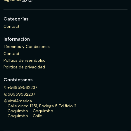
Categorías
Contact
Información
Términos y Condiciones
Contact
Política de reembolso
Política de privacidad
Contáctanos
+56959562237
56959562237
VitalAmerica
Calle cinco 1251, Bodega 5 Edificio 2
Coquimbo - Coquimbo
Coquimbo - Chile