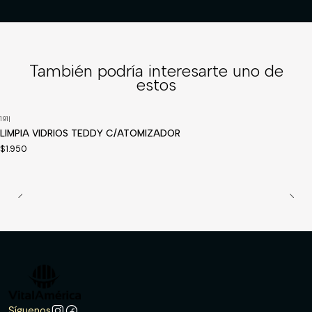
También podría interesarte uno de
estos
191
|
Disponible a pedido
LIMPIA VIDRIOS TEDDY C/ATOMIZADOR
$1.950
Síguenos