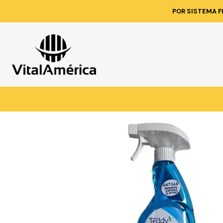
Inicio
Catálogo
LIMPI
POR SISTEMA F