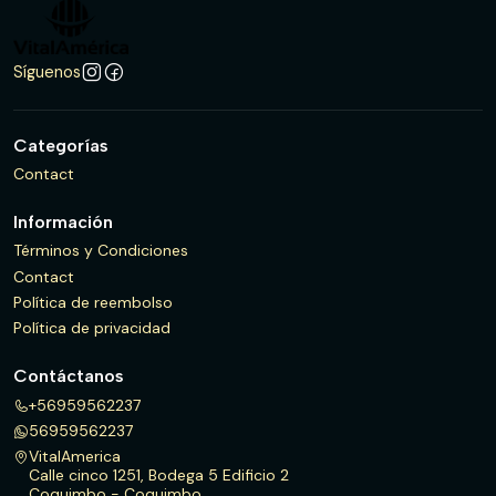
Síguenos
Categorías
Contact
Información
Términos y Condiciones
Contact
Política de reembolso
Política de privacidad
Contáctanos
+56959562237
56959562237
VitalAmerica
Calle cinco 1251, Bodega 5 Edificio 2
Coquimbo - Coquimbo