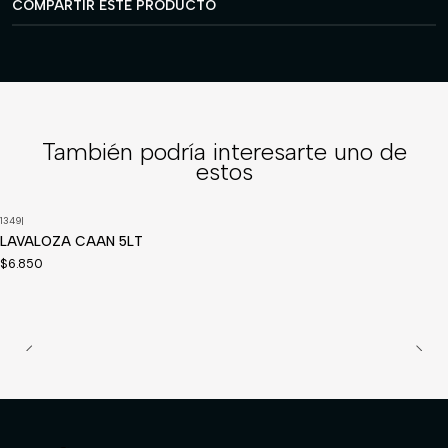
COMPARTIR ESTE PRODUCTO
También podría interesarte uno de
estos
1349
|
LAVALOZA CAAN 5LT
$6.850