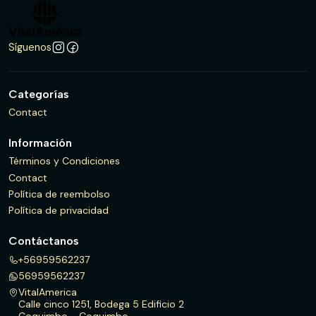
Síguenos
Categorías
Contact
Información
Términos y Condiciones
Contact
Política de reembolso
Política de privacidad
Contáctanos
+56959562237
56959562237
VitalAmerica
Calle cinco 1251, Bodega 5 Edificio 2