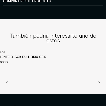
COMPARTIR ESTE PRODUCTO
También podría interesarte uno de
estos
579
|
LENTE BLACK BULL B100 GRIS
$990