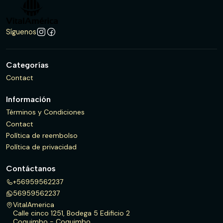
Síguenos
Categorías
Contact
Información
Términos y Condiciones
Contact
Política de reembolso
Política de privacidad
Contáctanos
+56959562237
56959562237
VitalAmerica
Calle cinco 1251, Bodega 5 Edificio 2
Coquimbo - Coquimbo