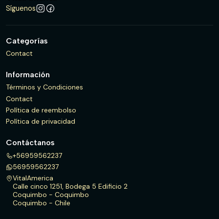
Síguenos
Categorías
Contact
Información
Términos y Condiciones
Contact
Política de reembolso
Política de privacidad
Contáctanos
+56959562237
56959562237
VitalAmerica
Calle cinco 1251, Bodega 5 Edificio 2
Coquimbo - Coquimbo
Coquimbo - Chile