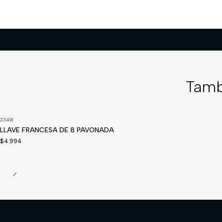
Tamb
2349
|
LLAVE FRANCESA DE 8 PAVONADA
$4.994