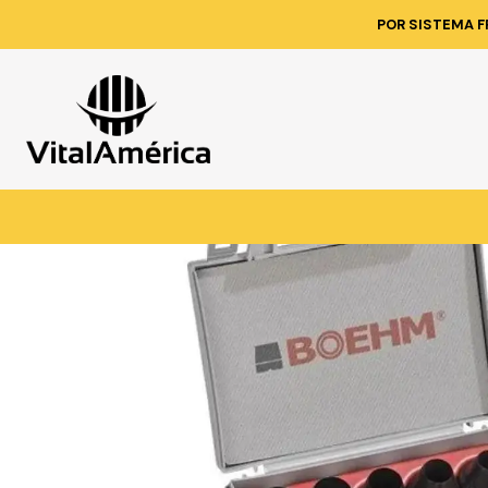
Inicio
Catálogo
FERRET
POR SISTEMA F