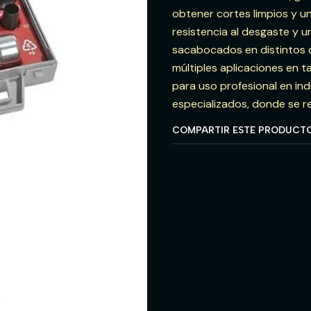
obtener cortes limpios y un
resistencia al desgaste y u
sacabocados en distintos d
múltiples aplicaciones en ta
para uso profesional en ind
especializados, donde se re
COMPARTIR ESTE PRODUCT