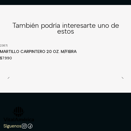
También podría interesarte uno de
estos
2367
|
MARTILLO CARPINTERO 20 OZ. M/FIBRA
$7.990
Síguenos