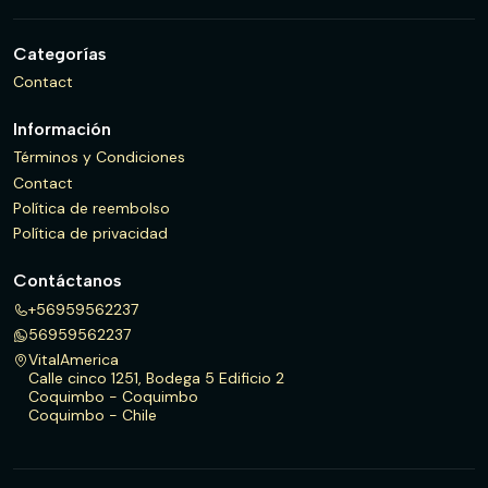
Categorías
Contact
Información
Términos y Condiciones
Contact
Política de reembolso
Política de privacidad
Contáctanos
+56959562237
56959562237
VitalAmerica
Calle cinco 1251, Bodega 5 Edificio 2
Coquimbo - Coquimbo
Coquimbo - Chile