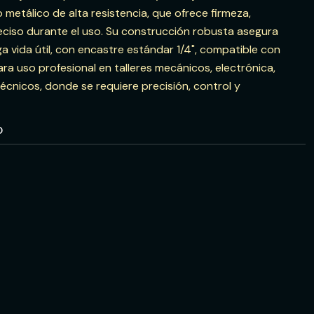
etálico de alta resistencia, que ofrece firmeza,
reciso durante el uso. Su construcción robusta asegura
 vida útil, con encastre estándar 1/4", compatible con
ara uso profesional en talleres mecánicos, electrónica,
écnicos, donde se requiere precisión, control y
O