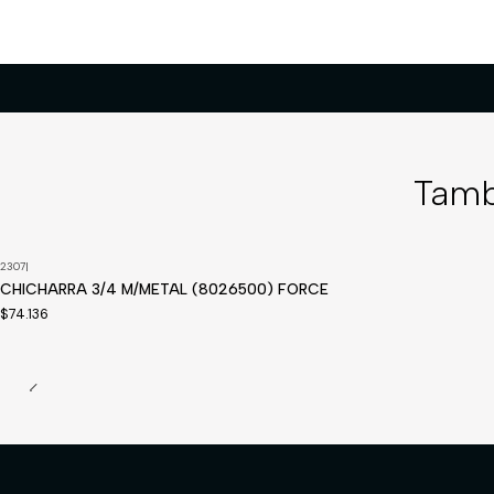
Tamb
2307
|
CHICHARRA 3/4 M/METAL (8026500) FORCE
$74.136