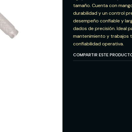
tamaño. Cuenta con mango m
durabilidad y un control p
desempeño confiable y larga
dados de precisión. Ideal p
mantenimiento y trabajos t
confiabilidad operativa.
COMPARTIR ESTE PRODUCT