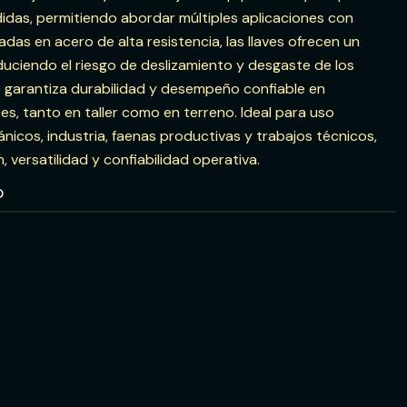
das, permitiendo abordar múltiples aplicaciones con
cadas en acero de alta resistencia, las llaves ofrecen un
duciendo el riesgo de deslizamiento y desgaste de los
to garantiza durabilidad y desempeño confiable en
s, tanto en taller como en terreno. Ideal para uso
ánicos, industria, faenas productivas y trabajos técnicos,
, versatilidad y confiabilidad operativa.
O