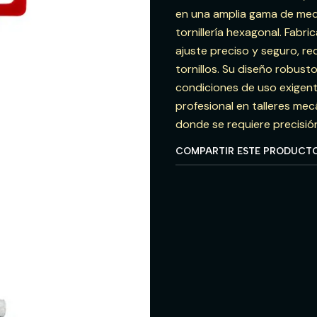
en una amplia gama de medi
tornillería hexagonal. Fabri
ajuste preciso y seguro, re
tornillos. Su diseño robus
condiciones de uso exigente
profesional en talleres mec
donde se requiere precisión
COMPARTIR ESTE PRODUCT