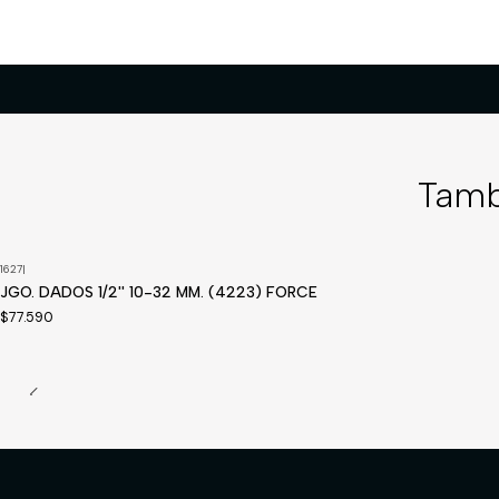
Tamb
1627
|
JGO. DADOS 1/2'' 10-32 MM. (4223) FORCE
$77.590