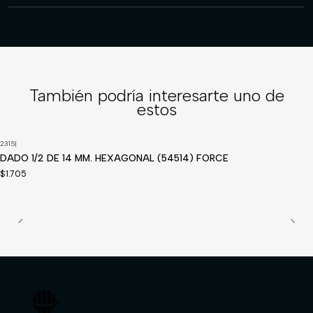
También podría interesarte uno de
estos
2315
|
DADO 1/2 DE 14 MM. HEXAGONAL (54514) FORCE
$1.705