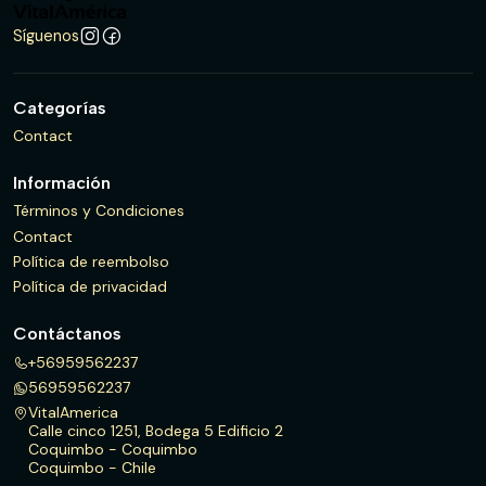
Síguenos
Categorías
Contact
Información
Términos y Condiciones
Contact
Política de reembolso
Política de privacidad
Contáctanos
+56959562237
56959562237
VitalAmerica
Calle cinco 1251, Bodega 5 Edificio 2
Coquimbo - Coquimbo
Coquimbo - Chile