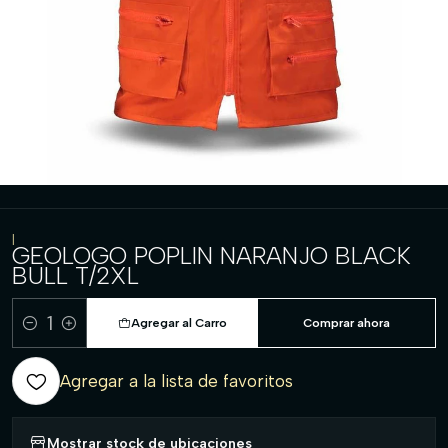
|
GEOLOGO POPLIN NARANJO BLACK
BULL T/2XL
Agregar al Carro
Comprar ahora
Cantidad
Agregar a la lista de favoritos
Mostrar stock de ubicaciones