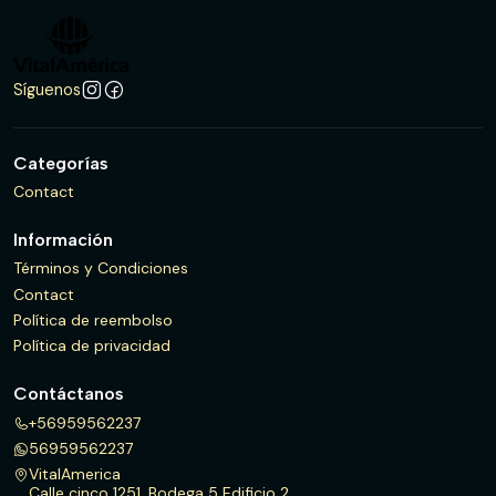
Síguenos
Categorías
Contact
Información
Términos y Condiciones
Contact
Política de reembolso
Política de privacidad
Contáctanos
+56959562237
56959562237
VitalAmerica
Calle cinco 1251, Bodega 5 Edificio 2