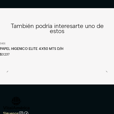
También podría interesarte uno de
estos
343
|
Disponible a pedido
PAPEL HIGENICO ELITE 4X50 MTS D/H
$3.237
Síguenos