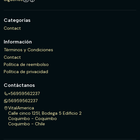
Categorías
Contact
Información
Términos y Condiciones
Contact
Política de reembolso
Política de privacidad
Contáctanos
+56959562237
56959562237
VitalAmerica
Calle cinco 1251, Bodega 5 Edificio 2
Coquimbo - Coquimbo
Coquimbo - Chile