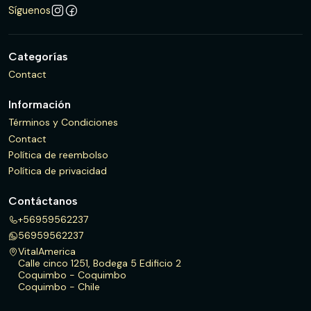
Síguenos
Categorías
Contact
Información
Términos y Condiciones
Contact
Política de reembolso
Política de privacidad
Contáctanos
+56959562237
56959562237
VitalAmerica
Calle cinco 1251, Bodega 5 Edificio 2
Coquimbo - Coquimbo
Coquimbo - Chile