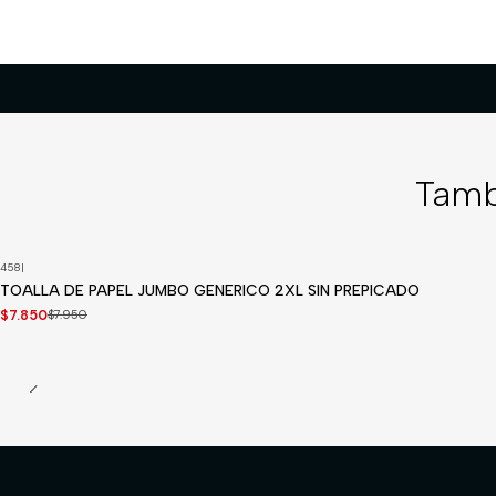
Tamb
458
|
-1%
OFF
TOALLA DE PAPEL JUMBO GENERICO 2XL SIN PREPICADO
$7.850
$7.950