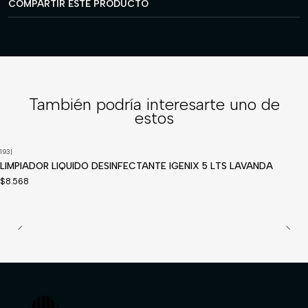
COMPARTIR ESTE PRODUCTO
También podría interesarte uno de
estos
193
|
Disponible a pedido
LIMPIADOR LIQUIDO DESINFECTANTE IGENIX 5 LTS LAVANDA
$8.568