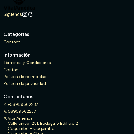
Síguenos
Categorías
Contact
Información
Términos y Condiciones
Contact
Política de reembolso
Política de privacidad
Contáctanos
+56959562237
56959562237
VitalAmerica
Calle cinco 1251, Bodega 5 Edificio 2
Coquimbo - Coquimbo
Coquimbo - Chile