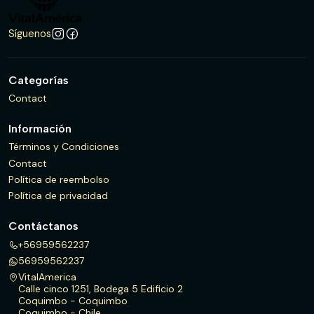
Síguenos
Categorías
Contact
Información
Términos y Condiciones
Contact
Política de reembolso
Política de privacidad
Contáctanos
+56959562237
56959562237
VitalAmerica
Calle cinco 1251, Bodega 5 Edificio 2
Coquimbo - Coquimbo
Coquimbo - Chile