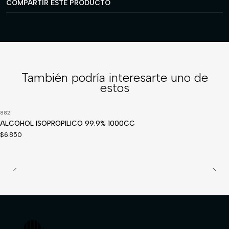
COMPARTIR ESTE PRODUCTO
También podría interesarte uno de
estos
882
|
Disponible a pedido
ALCOHOL ISOPROPILICO 99.9% 1000CC
$6.850