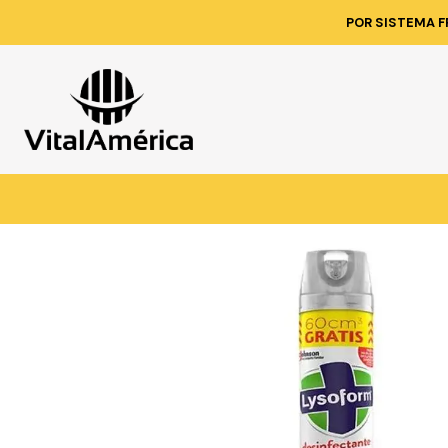
Inicio
Catálo
POR SISTEMA F