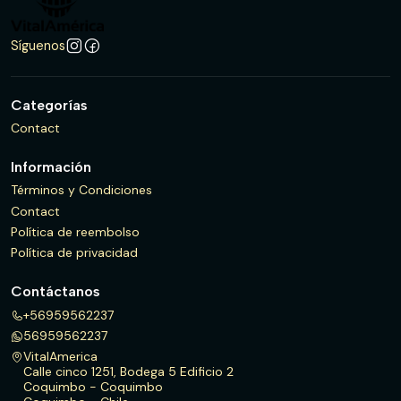
Síguenos
Categorías
Contact
Información
Términos y Condiciones
Contact
Política de reembolso
Política de privacidad
Contáctanos
+56959562237
56959562237
VitalAmerica
Calle cinco 1251, Bodega 5 Edificio 2
Coquimbo - Coquimbo