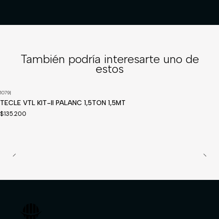
También podría interesarte uno de
estos
1079
|
Disponible a pedido
TECLE VTL KIT-II PALANC 1,5TON 1,5MT
$135.200