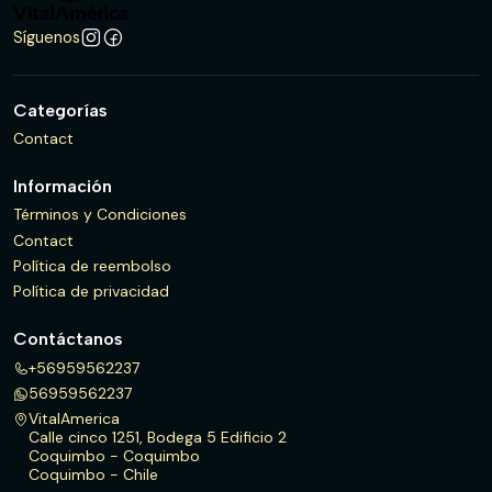
Síguenos
Categorías
Contact
Información
Términos y Condiciones
Contact
Política de reembolso
Política de privacidad
Contáctanos
+56959562237
56959562237
VitalAmerica
Calle cinco 1251, Bodega 5 Edificio 2
Coquimbo - Coquimbo
Coquimbo - Chile