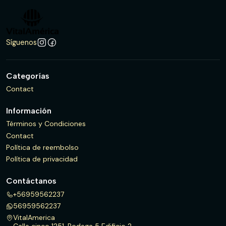
Síguenos
Categorías
Contact
Información
Términos y Condiciones
Contact
Política de reembolso
Política de privacidad
Contáctanos
+56959562237
56959562237
VitalAmerica