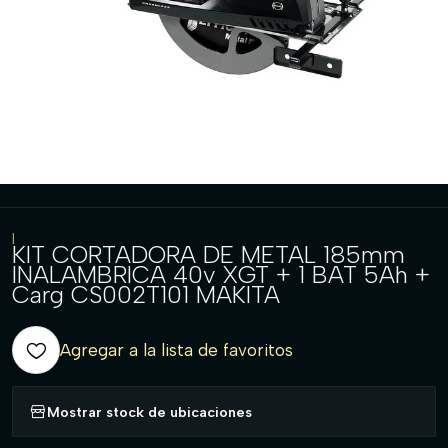
|
KIT CORTADORA DE METAL 185mm
INALAMBRICA 40v XGT + 1 BAT 5Ah +
Carg CS002T101 MAKITA
Agregar a la lista de favoritos
Mostrar stock de ubicaciones