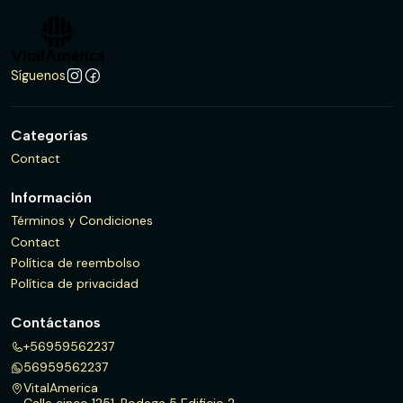
Síguenos
Categorías
Contact
Información
Términos y Condiciones
Contact
Política de reembolso
Política de privacidad
Contáctanos
+56959562237
56959562237
VitalAmerica