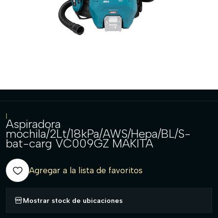
|
Aspiradora
mochila/2Lt/18kPa/AWS/Hepa/BL/S-
bat-carg VC009GZ MAKITA
Agregar a la lista de favoritos
Mostrar stock de ubicaciones