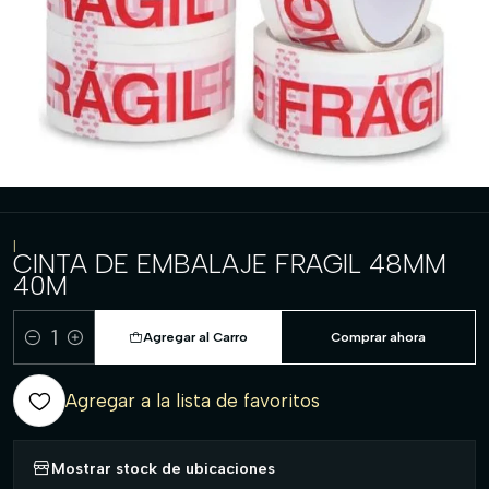
|
CINTA DE EMBALAJE FRAGIL 48MM
40M
Agregar al Carro
Comprar ahora
Cantidad
Agregar a la lista de favoritos
Mostrar stock de ubicaciones