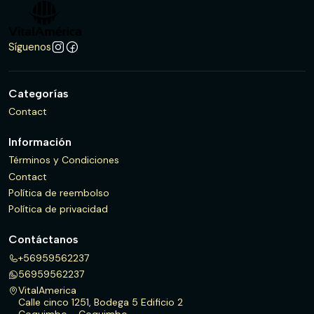
Síguenos
Categorías
Contact
Información
Términos y Condiciones
Contact
Política de reembolso
Política de privacidad
Contáctanos
+56959562237
56959562237
VitalAmerica
Calle cinco 1251, Bodega 5 Edificio 2