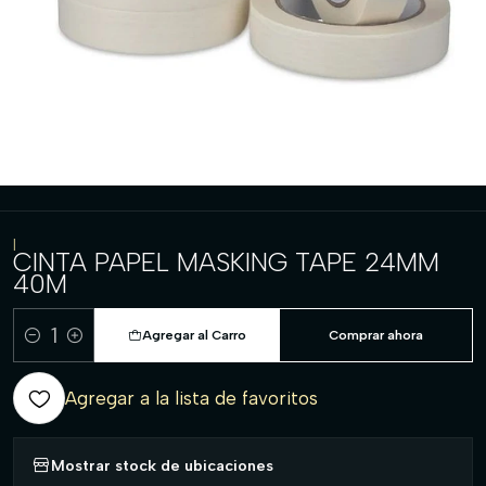
|
CINTA PAPEL MASKING TAPE 24MM
40M
Agregar al Carro
Comprar ahora
Cantidad
Agregar a la lista de favoritos
Mostrar stock de ubicaciones