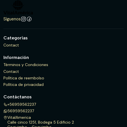
Síguenos
Categorías
Contact
Información
Términos y Condiciones
Contact
Política de reembolso
Política de privacidad
Contáctanos
+56959562237
56959562237
VitalAmerica
Calle cinco 1251, Bodega 5 Edificio 2