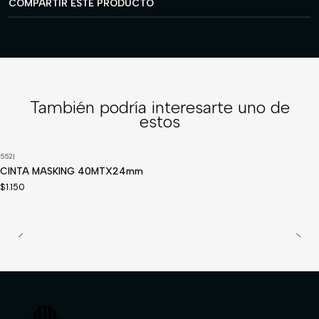
COMPARTIR ESTE PRODUCTO
También podría interesarte uno de
estos
552
|
Disponible a pedido
CINTA MASKING 40MTX24mm
$1.150