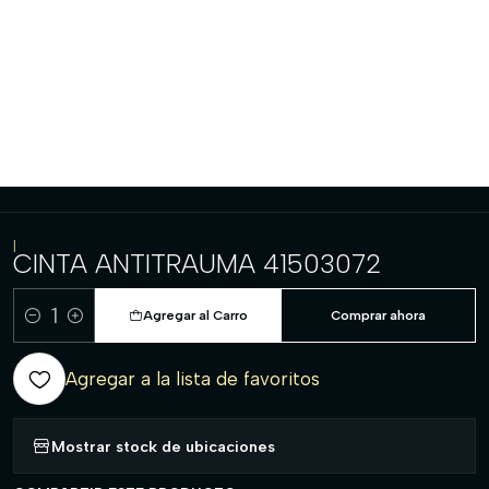
|
CINTA ANTITRAUMA 41503072
Agregar al Carro
Comprar ahora
Cantidad
Agregar a la lista de favoritos
Mostrar stock de ubicaciones