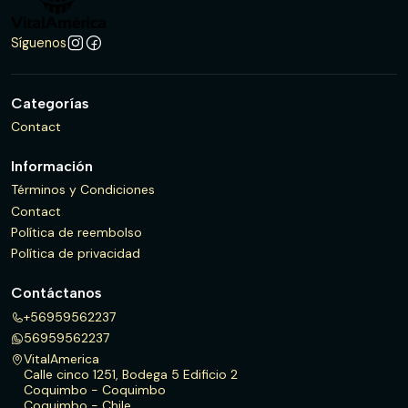
Síguenos
Categorías
Contact
Información
Términos y Condiciones
Contact
Política de reembolso
Política de privacidad
Contáctanos
+56959562237
56959562237
VitalAmerica
Calle cinco 1251, Bodega 5 Edificio 2
Coquimbo - Coquimbo
Coquimbo - Chile