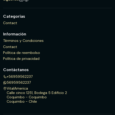
Categorías
Contact
Información
Términos y Condiciones
Contact
Política de reembolso
Política de privacidad
Contáctanos
+56959562237
56959562237
VitalAmerica
Calle cinco 1251, Bodega 5 Edificio 2
Coquimbo - Coquimbo
Coquimbo - Chile