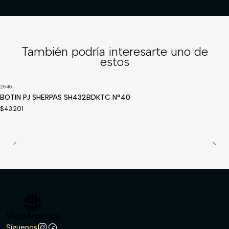
También podría interesarte uno de
estos
2646
|
BOTIN PJ SHERPAS SH432BDKTC N°40
$43.201
Síguenos