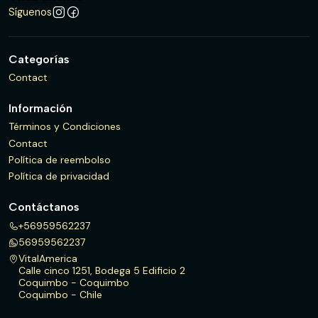
Síguenos
Categorías
Contact
Información
Términos y Condiciones
Contact
Política de reembolso
Política de privacidad
Contáctanos
+56959562237
56959562237
VitalAmerica
Calle cinco 1251, Bodega 5 Edificio 2
Coquimbo - Coquimbo
Coquimbo - Chile