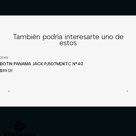
También podría interesarte uno de
estos
2644
|
Disponible a pedido
BOTIN PANAMA JACK PJ507MDKTC N°40
$89.131