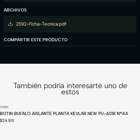
ARCHIVOS
2592-Ficha-Tecnica.pdf
COMPARTIR ESTE PRODUCTO
También podría interesarte uno de
estos
2593
|
Disponible a pedido
BOTIN BUFALO AISLANTE PLANTA KEVLAR NEW PU-601K N°44
$24.931