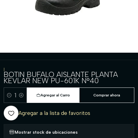
|
BOTIN BUFALO AISLANTE PLANTA
KEVLAR NEW PU-601K N°40
Agregar al Carro
Comprar ahora
Cantidad
Agregar a la lista de favoritos
Mostrar stock de ubicaciones