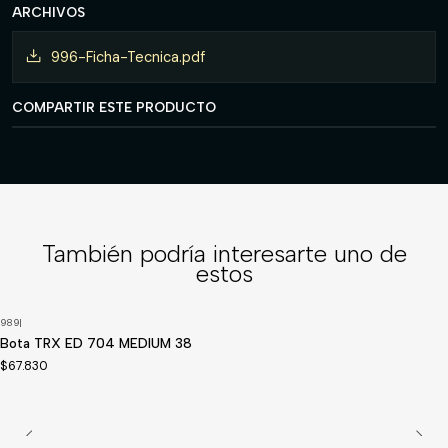
ARCHIVOS
996-Ficha-Tecnica.pdf
COMPARTIR ESTE PRODUCTO
También podría interesarte uno de
estos
989
|
Disponible a pedido
Bota TRX ED 704 MEDIUM 38
$67.830