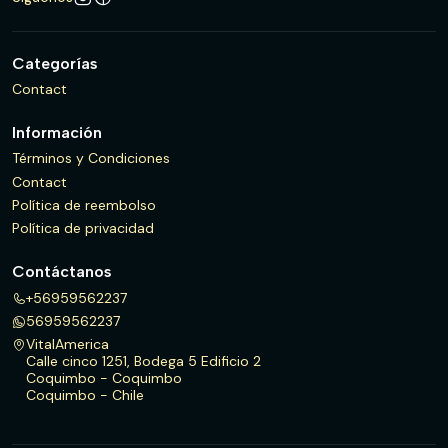
Categorías
Contact
Información
Términos y Condiciones
Contact
Política de reembolso
Política de privacidad
Contáctanos
+56959562237
56959562237
VitalAmerica
Calle cinco 1251, Bodega 5 Edificio 2
Coquimbo - Coquimbo
Coquimbo - Chile