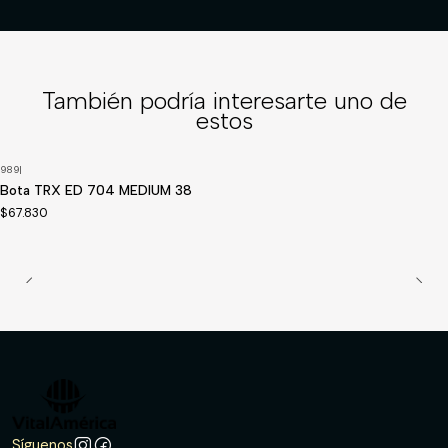
También podría interesarte uno de
estos
989
|
Disponible a pedido
Bota TRX ED 704 MEDIUM 38
$67.830
Síguenos