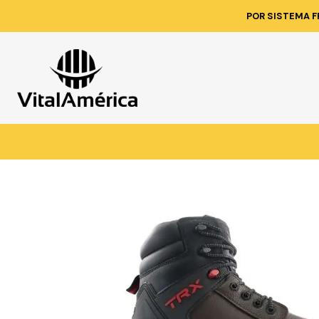
Inicio
C
POR SISTEMA F