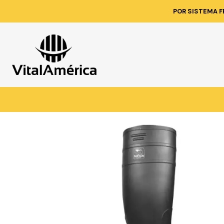
Inicio
Catá
POR SISTEMA F