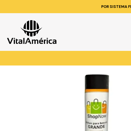
Inicio
Catálog
POR SISTEMA F