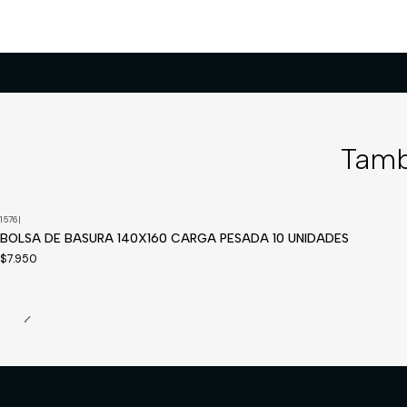
Tamb
1576
|
Disponible a pedido
BOLSA DE BASURA 140X160 CARGA PESADA 10 UNIDADES
$7.950