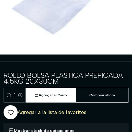
|
ROLLO BOLSA PLASTICA PREPICADA
4.5KG 20X30CM
Agregar al Carro
Comprar ahora
Cantidad
Agregar a la lista de favoritos
Mostrar stock de ubicaciones