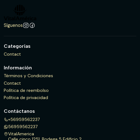
Síguenos
Categorías
Contact
Información
Términos y Condiciones
Contact
Política de reembolso
Política de privacidad
Contáctanos
+56959562237
56959562237
VitalAmerica
Calle cinco 1251, Bodega 5 Edificio 2