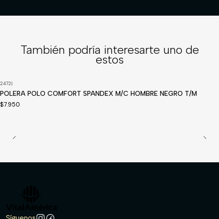
También podría interesarte uno de
estos
2472
|
Disponible a pedido
POLERA POLO COMFORT SPANDEX M/C HOMBRE NEGRO T/M
$7.950
Síguenos