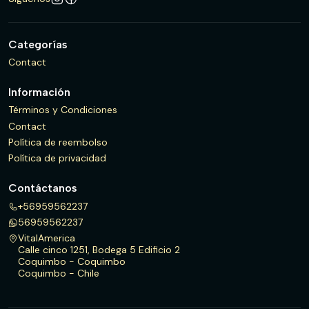
Categorías
Contact
Información
Términos y Condiciones
Contact
Política de reembolso
Política de privacidad
Contáctanos
+56959562237
56959562237
VitalAmerica
Calle cinco 1251, Bodega 5 Edificio 2
Coquimbo - Coquimbo
Coquimbo - Chile